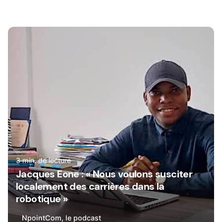
Rédigé par
René
3 min. de lecture
Jacques Eone : « Nous voulons susciter
localement des carrières dans la
robotique »
NpointCom, le podcast