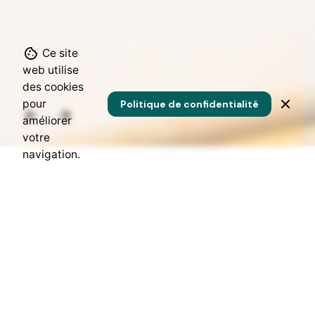
Ce site
web utilise
des cookies
pour
Politique de confidentialité
améliorer
votre
navigation.
ÉTUDES DE CAS 1
Optimisation de la présence
numérique et de la visibilité
institutionnelle du Boukarou.