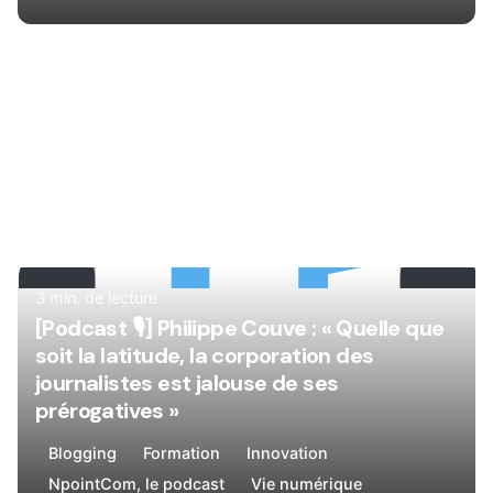
Rédigé par
René
3 min. de lecture
[Podcast 🎙
] Philippe Couve : « Quelle que
soit la latitude, la corporation des
journalistes est jalouse de ses
prérogatives »
Blogging
Formation
Innovation
NpointCom, le podcast
Vie numérique