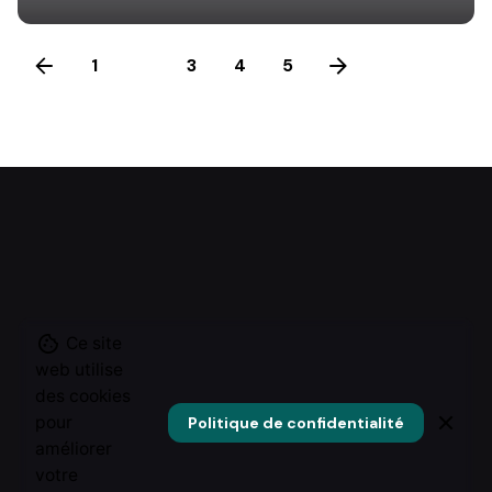
1
2
3
4
5
Ce site
web utilise
des cookies
pour
Politique de confidentialité
améliorer
votre