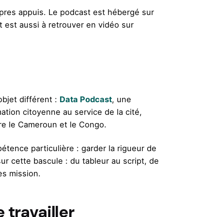
opres appuis. Le podcast est hébergé sur
t est aussi à retrouver en vidéo sur
bjet différent :
Data Podcast
, une
ation citoyenne au service de la cité,
tre le Cameroun et le Congo.
étence particulière : garder la rigueur de
ur cette bascule : du tableur au script, de
ès mission.
travailler