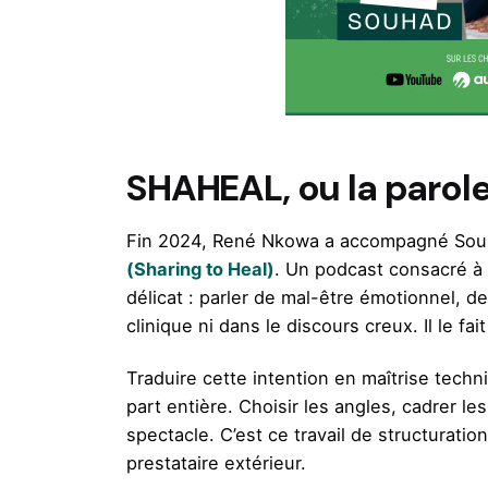
SHAHEAL, ou la parole
Fin 2024, René Nkowa a accompagné Souhad
(Sharing to Heal)
. Un podcast consacré à 
délicat : parler de mal-être émotionnel, 
clinique ni dans le discours creux. Il le 
Traduire cette intention en maîtrise techn
part entière. Choisir les angles, cadrer le
spectacle. C’est ce travail de structurat
prestataire extérieur.