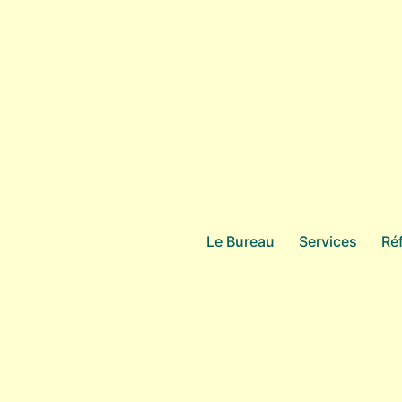
Le Bureau
Services
Ré