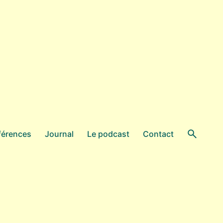
férences
Journal
Le podcast
Contact