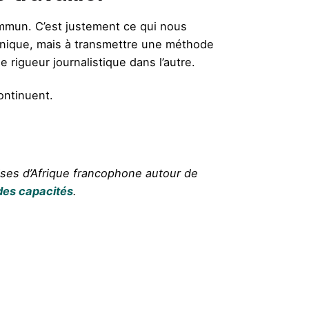
ommun. C’est justement ce qui nous
unique, mais à transmettre une méthode
rigueur journalistique dans l’autre.
ontinuent.
ises d’Afrique francophone autour de
des capacités
.