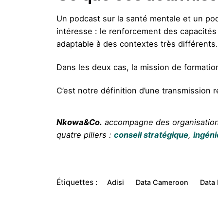
Un podcast sur la santé mentale et un po
intéresse : le renforcement des capacité
adaptable à des contextes très différents.
Dans les deux cas, la mission de formatio
C’est notre définition d’une transmission r
Nkowa&Co.
accompagne des organisations 
quatre piliers :
conseil stratégique
,
ingéni
Étiquettes :
Adisi
Data Cameroon
Data