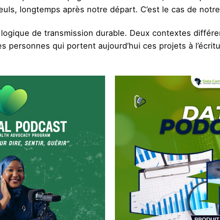
euls, longtemps après notre départ. C’est le cas de notr
 logique de transmission durable. Deux contextes différe
ersonnes qui portent aujourd’hui ces projets à l’écriture