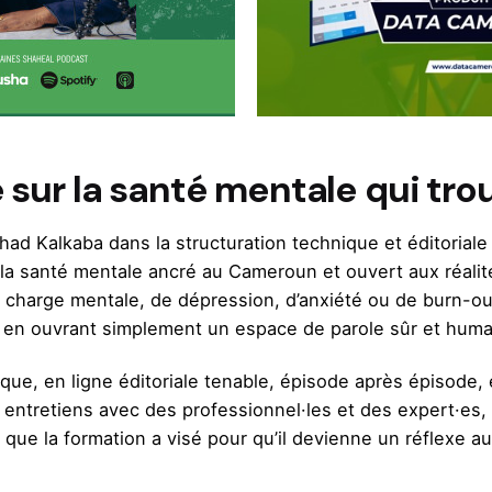
 sur la santé mentale qui tr
 Kalkaba dans la structuration technique et éditoriale d
la santé mentale ancré au Cameroun et ouvert aux réalité
de charge mentale, de dépression, d’anxiété ou de burn-ou
fait en ouvrant simplement un espace de parole sûr et huma
ique, en ligne éditoriale tenable, épisode après épisode,
s entretiens avec des professionnel·les et des expert·es, 
ion que la formation a visé pour qu’il devienne un réflex