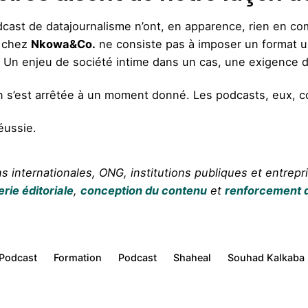
dcast de datajournalisme n’ont, en apparence, rien en c
s chez
Nkowa&Co.
ne consiste pas à imposer un format 
 Un enjeu de société intime dans un cas, une exigence de 
n s’est arrêtée à un moment donné. Les podcasts, eux, c
éussie.
internationales, ONG, institutions publiques et entrepr
erie éditoriale
,
conception du contenu
et
renforcement 
 Podcast
Formation
Podcast
Shaheal
Souhad Kalkaba