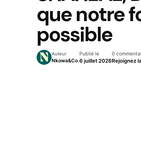
que notre f
possible
Publié le
0 commenta
Auteur
6 juillet 2026
Rejoignez l
Nkowa&Co.