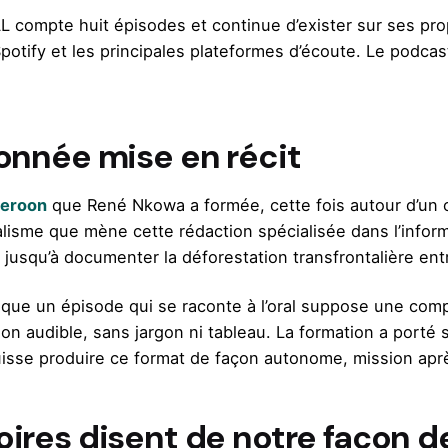
L compte huit épisodes et continue d’exister sur ses pr
otify et les principales plateformes d’écoute. Le podcas
donnée mise en récit
eroon
que René Nkowa a formée, cette fois autour d’un o
alisme que mène cette rédaction spécialisée dans l’inform
jusqu’à documenter la déforestation transfrontalière en
tique un épisode qui se raconte à l’oral suppose une comp
on audible, sans jargon ni tableau. La formation a porté s
 puisse produire ce format de façon autonome, mission apr
ires disent de notre façon de 