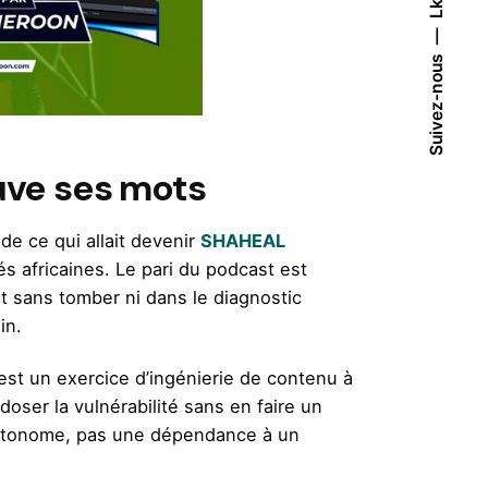
Lk.
Suivez-nous
ouve ses mots
e ce qui allait devenir
SHAHEAL
s africaines. Le pari du podcast est
t sans tomber ni dans le diagnostic
in.
 est un exercice d’ingénierie de contenu à
doser la vulnérabilité sans en faire un
e autonome, pas une dépendance à un