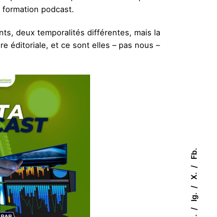
e formation podcast.
nts, deux temporalités différentes, mais la
 éditoriale, et ce sont elles – pas nous –
Fb.
X.
Ig.