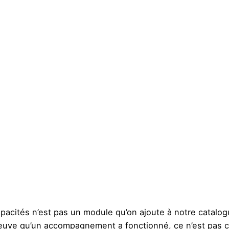
apacités n’est pas un module qu’on ajoute à notre catalo
 preuve qu’un accompagnement a fonctionné, ce n’est pas 