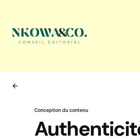
Skip
to
content
Conception du contenu
Authenticit