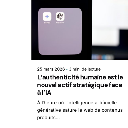
Rédigé par
Nkowa&Co.
25 mars 2026
3 min. de lecture
L’authenticité humaine est le
nouvel actif stratégique face
à l’IA
À l’heure où l’intelligence artificielle
générative sature le web de contenus
produits...