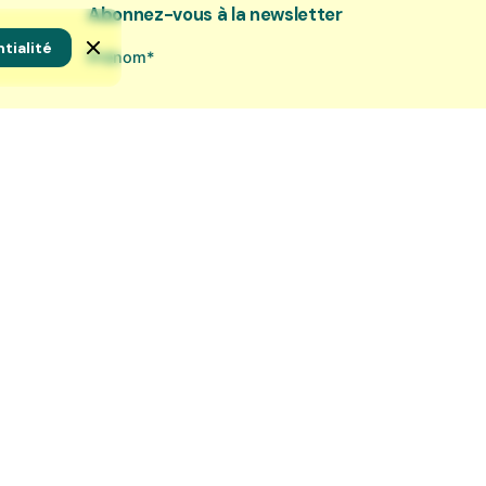
Abonnez-vous à la newsletter
tialité
Prénom*
Nom*
Adresse e-mail*