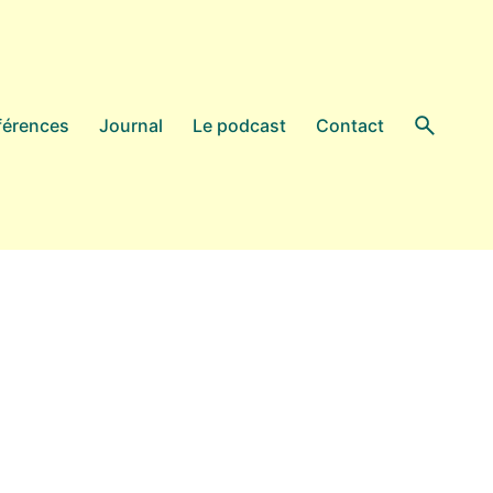
férences
Journal
Le podcast
Contact