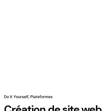
Do It Yourself
Plateformes
Création de site web