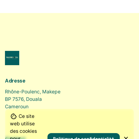
Adresse
Rhône-Poulenc, Makepe
BP 7576, Douala
Cameroun
Ce site
web utilise
des cookies
pour
Politique de confidentialité