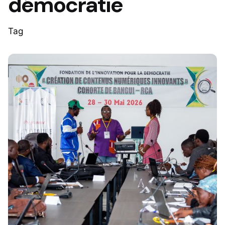
démocratie
Tag