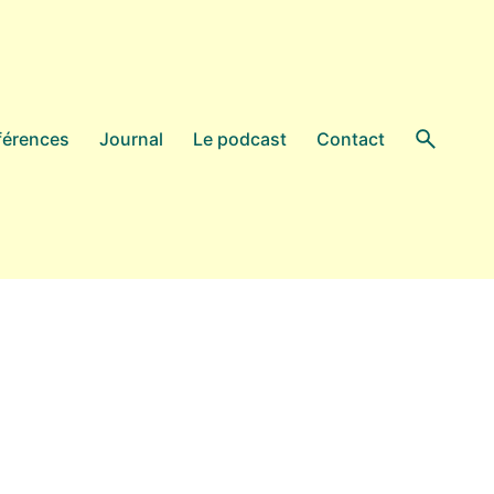
férences
Journal
Le podcast
Contact