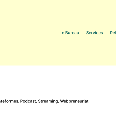
Le Bureau
Services
Ré
ateformes
Podcast
Streaming
Webpreneuriat