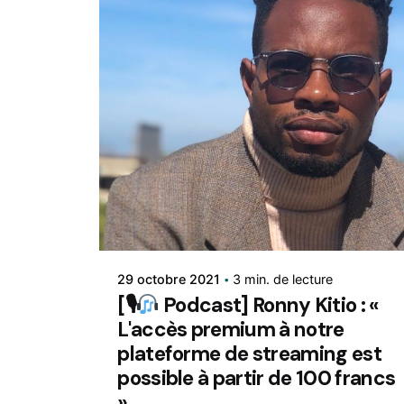
Rédigé par
René
29 octobre 2021
3 min. de lecture
[🎙
Podcast] Ronny Kitio : «
L'accès premium à notre
plateforme de streaming est
possible à partir de 100 francs
»