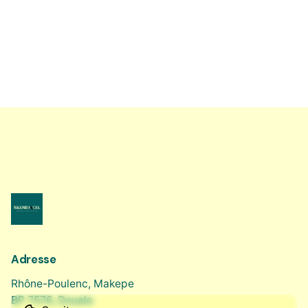
1
Adresse
Rhône-Poulenc, Makepe
BP 7576, Douala