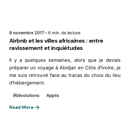
Rédigé par
René
8 novembre 2017
6 min. de lecture
Airbnb et les villes africaines : entre
ravissement et inquiétudes
Il
y a quelques semaines, alors que je devais
préparer un voyage à Abidjan en Côte d’Ivoire, je
me suis retrouvé face au tracas du choix du lieu
d’hébergement.
(R)évolutions
Applis
Read More
1