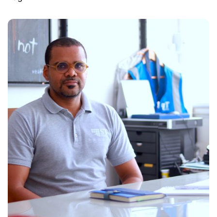
Rédigé par
René